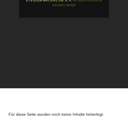
STEIGERWALDKLUB E.V.
>
ZWEIGVEREIN
GEISELWIND
Für diese Seite wurden noch keine Inhalte hinterlegt.