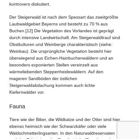
kontrovers diskutiert.
Der Steigerwald ist nach dem Spessart das zweitgrößte
Laubwaldgebiet Bayerns und besteht zu 70 % aus
Buchen.[12] Die Vegetation des Vorlandes ist geprägt
durch intensive Landwirtschaft. Am Steigerwaldtrauf sind
Obstkulturen und Weinberge charakteristisch (siehe:
Weinbau). Die ursprüngliche Vegetation besteht hier
überwiegend aus Eichen-Hainbuchenwäldern und an
besonders exponierten Stellen vereinzelt aus
wärmeliebenden Steppenheidewäldern. Auf den
mageren Sandböden der östlichen
Steigerwaldabdachung kommen auch lichte
Kiefernwälder vor.
Fauna
Tiere wie der Biber, die Wildkatze und der Otter sind hier
ebenso heimisch wie der Schwarzkäfer oder viele
Waldschmetterlingsarten. In den Naturwaldreservaten