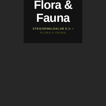
Flora &
Fauna
STEIGERWALDKLUB E.V.
>
FLORA & FAUNA