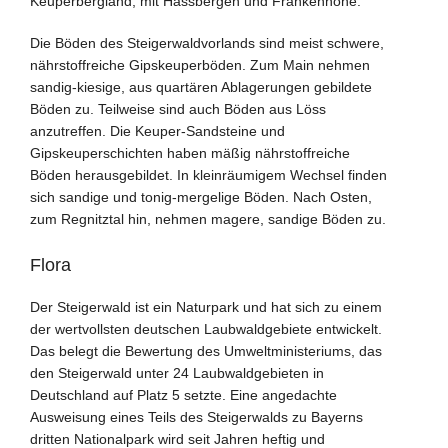
Keuperbergland, mit Hassbergen und Frankenhöhe.
Die Böden des Steigerwaldvorlands sind meist schwere,
nährstoffreiche Gipskeuperböden. Zum Main nehmen
sandig-kiesige, aus quartären Ablagerungen gebildete
Böden zu. Teilweise sind auch Böden aus Löss
anzutreffen. Die Keuper-Sandsteine und
Gipskeuperschichten haben mäßig nährstoffreiche
Böden herausgebildet. In kleinräumigem Wechsel finden
sich sandige und tonig-mergelige Böden. Nach Osten,
zum Regnitztal hin, nehmen magere, sandige Böden zu.
Flora
Der Steigerwald ist ein Naturpark und hat sich zu einem
der wertvollsten deutschen Laubwaldgebiete entwickelt.
Das belegt die Bewertung des Umweltministeriums, das
den Steigerwald unter 24 Laubwaldgebieten in
Deutschland auf Platz 5 setzte. Eine angedachte
Ausweisung eines Teils des Steigerwalds zu Bayerns
dritten Nationalpark wird seit Jahren heftig und