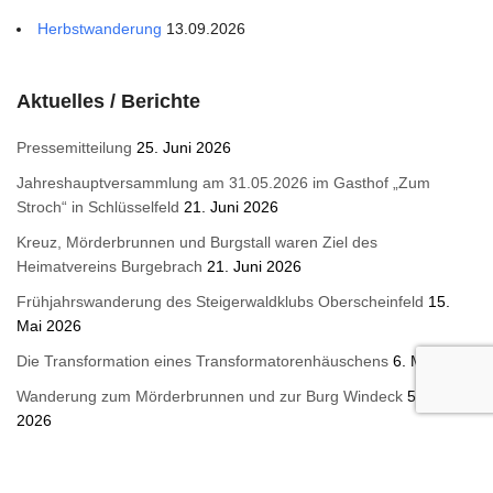
Herbstwanderung
13.09.2026
Aktuelles / Berichte
Pressemitteilung
25. Juni 2026
Jahreshauptversammlung am 31.05.2026 im Gasthof „Zum
Stroch“ in Schlüsselfeld
21. Juni 2026
Kreuz, Mörderbrunnen und Burgstall waren Ziel des
Heimatvereins Burgebrach
21. Juni 2026
Frühjahrswanderung des Steigerwaldklubs Oberscheinfeld
15.
Mai 2026
Die Transformation eines Transformatorenhäuschens
6. Mai 2026
Wanderung zum Mörderbrunnen und zur Burg Windeck
5. Mai
2026
Maiausflug 2026 nach Coburg
5. Mai 2026
Gelungene Ostereiersuche an der Ruine Scharfeneck `26
17.