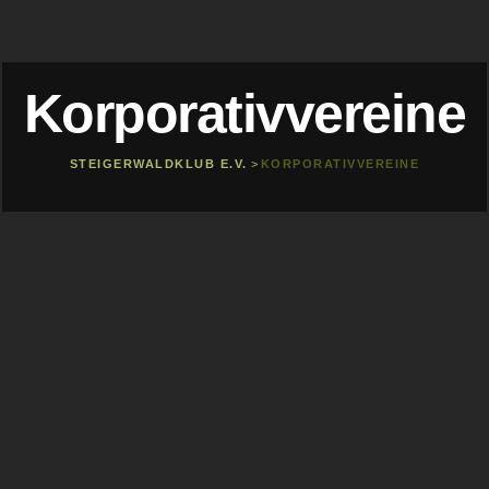
Korporativvereine
STEIGERWALDKLUB E.V.
>
KORPORATIVVEREINE