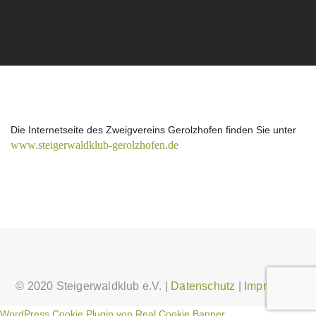
Die Internetseite des Zweigvereins Gerolzhofen finden Sie unter
www.steigerwaldklub-gerolzhofen.de
© 2020 Steigerwaldklub e.V. |
Datenschutz
|
Impressum
WordPress Cookie Plugin von Real Cookie Banner