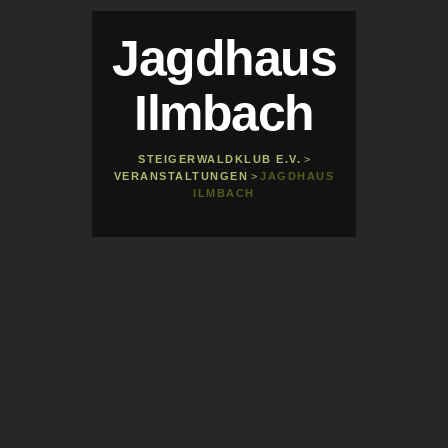
Jagdhaus
Ilmbach
STEIGERWALDKLUB E.V.
>
VERANSTALTUNGEN
>
JAGDHAUS
ILMBACH