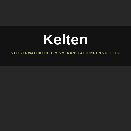
Kelten
STEIGERWALDKLUB E.V.
>
VERANSTALTUNGEN
>
KELTEN