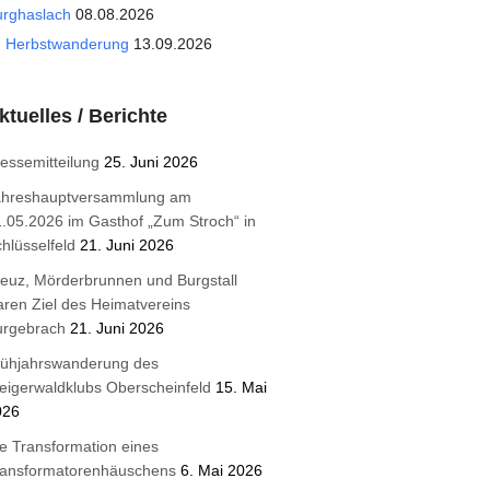
urghaslach
08.08.2026
Herbstwanderung
13.09.2026
ktuelles / Berichte
essemitteilung
25. Juni 2026
ahreshauptversammlung am
.05.2026 im Gasthof „Zum Stroch“ in
hlüsselfeld
21. Juni 2026
euz, Mörderbrunnen und Burgstall
ren Ziel des Heimatvereins
urgebrach
21. Juni 2026
rühjahrswanderung des
eigerwaldklubs Oberscheinfeld
15. Mai
026
e Transformation eines
ransformatorenhäuschens
6. Mai 2026