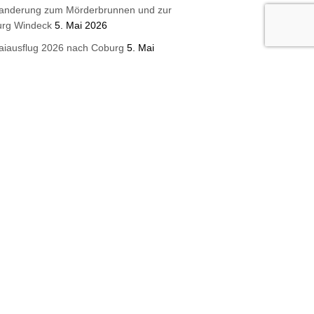
anderung zum Mörderbrunnen und zur
urg Windeck
5. Mai 2026
aiausflug 2026 nach Coburg
5. Mai
026
lungene Ostereiersuche an der Ruine
harfeneck `26
17. April 2026
ue Wandertafeln für die Wanderregion
eigerwald
16. April 2026
terbrunnen 2026 Steigerwaldklub
urghaslach
3. April 2026
etzt Mitglied werden!