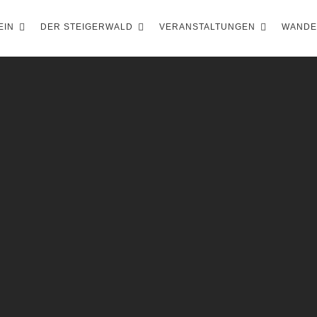
EIN
DER STEIGERWALD
VERANSTALTUNGEN
WAND