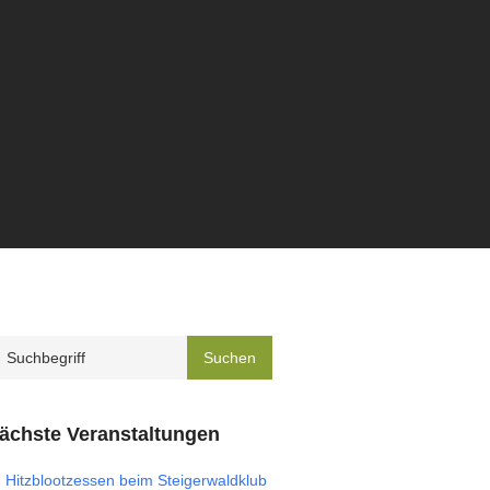
ächste Veranstaltungen
Hitzblootzessen beim Steigerwaldklub