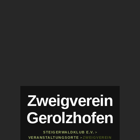
Zweigverein
Gerolzhofen
STEIGERWALDKLUB E.V.
>
VERANSTALTUNGSORTE
>
ZWEIGVEREIN