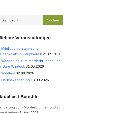
ächste Veranstaltungen
Mitgliederversammlung
eigerwaldklub Hauptverein
31.05.2026
Wanderung zum Mörderbrunnen und
r Burg Windeck
31.05.2026
Waldfest
02.08.2026
Herbstwanderung
13.09.2026
ktuelles / Berichte
anderung zum Mörderbrunnen und zur
urg Windeck
5. Mai 2026