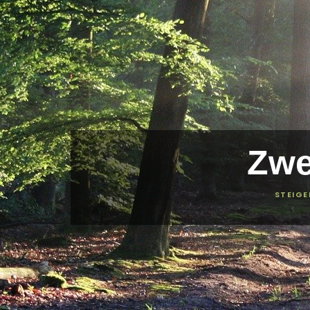
Zwe
STEIGE