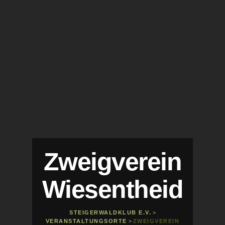
Zweigverein
Wiesentheid
STEIGERWALDKLUB E.V.
>
VERANSTALTUNGSORTE
>
ZWEIGVEREIN