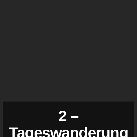
2 –
Tageswanderung