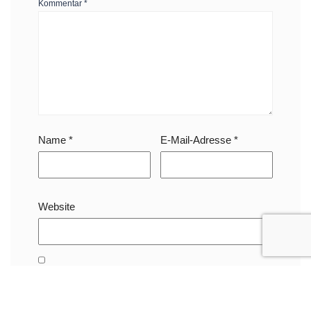
Kommentar
*
Name
*
E-Mail-Adresse
*
Website
Name, E-Mail-Adresse und Website in diesem
Browser für meinen nächsten Kommentar