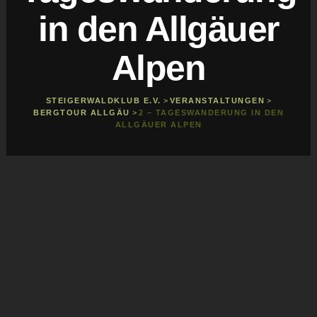
in den Allgäuer
Alpen
STEIGERWALDKLUB E.V.
>
VERANSTALTUNGEN
>
BERGTOUR ALLGÄU
>
2 – TAGESWANDERUNG IN DEN
ALLGÄUER ALPEN