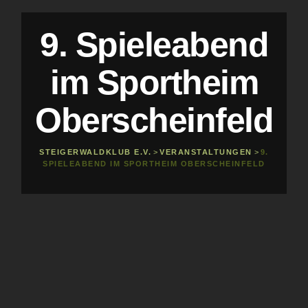
9. Spieleabend
im Sportheim
Oberscheinfeld
STEIGERWALDKLUB E.V.
>
VERANSTALTUNGEN
>
9.
SPIELEABEND IM SPORTHEIM OBERSCHEINFELD