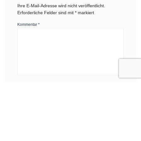
Ihre E-Mail-Adresse wird nicht veröffentlicht.
Erforderliche Felder sind mit
*
markiert
Kommentar
*
Name
*
E-Mail-Adresse
*
Website