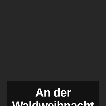
An der
Waldweihnacht