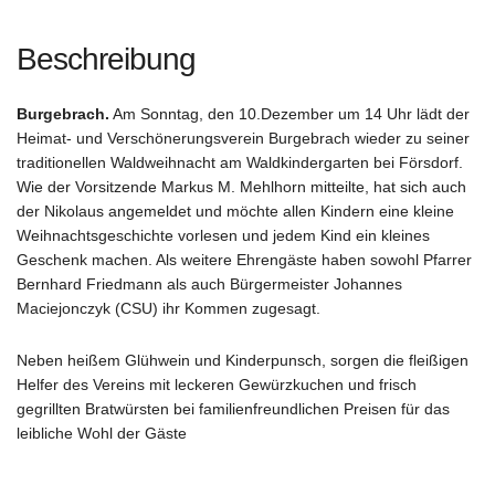
Beschreibung
Burgebrach.
Am Sonntag, den 10.Dezember um 14 Uhr lädt der
Heimat- und Verschönerungsverein Burgebrach wieder zu seiner
traditionellen Waldweihnacht am Waldkindergarten bei Försdorf.
Wie der Vorsitzende Markus M. Mehlhorn mitteilte, hat sich auch
der Nikolaus angemeldet und möchte allen Kindern eine kleine
Weihnachtsgeschichte vorlesen und jedem Kind ein kleines
Geschenk machen. Als weitere Ehrengäste haben sowohl Pfarrer
Bernhard Friedmann als auch Bürgermeister Johannes
Maciejonczyk (CSU) ihr Kommen zugesagt.
Neben heißem Glühwein und Kinderpunsch, sorgen die fleißigen
Helfer des Vereins mit leckeren Gewürzkuchen und frisch
gegrillten Bratwürsten bei familienfreundlichen Preisen für das
leibliche Wohl der Gäste