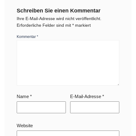
Schreiben Sie einen Kommentar
Ihre E-Mail-Adresse wird nicht veröffentlicht.
Erforderliche Felder sind mit
*
markiert
Kommentar
*
Name
*
E-Mail-Adresse
*
Website