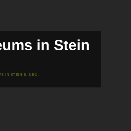
ums in Stein
 IN STEIN B. NBG.