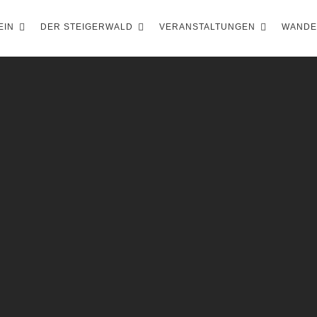
EIN
DER STEIGERWALD
VERANSTALTUNGEN
WAND