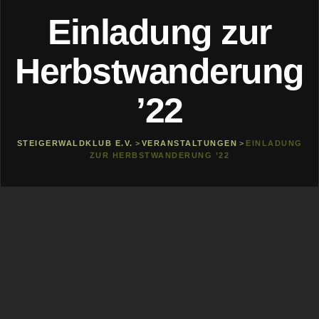
Einladung zur
Herbstwanderung
’22
STEIGERWALDKLUB E.V.
>
VERANSTALTUNGEN
>
EINLADUNG
ZUR HERBSTWANDERUNG ’22