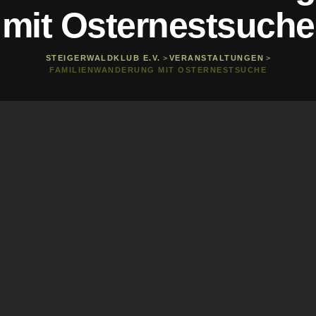
mit Osternestsuche
STEIGERWALDKLUB E.V.
>
VERANSTALTUNGEN
>
FAMILIENWANDERUNG MIT OSTERNESTSUCHE