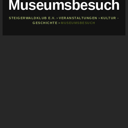
Museumsbesuch
STEIGERWALDKLUB E.V.
>
VERANSTALTUNGEN
>
KULTUR -
GESCHICHTE
>
MUSEUMSBESUCH