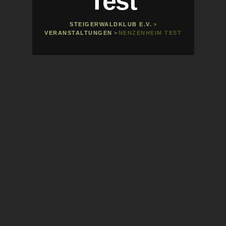
Test
STEIGERWALDKLUB E.V.
>
VERANSTALTUNGEN
>
NENZENHEIM TEST