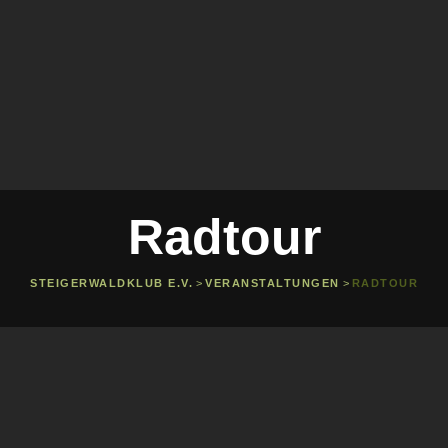
Radtour
STEIGERWALDKLUB E.V.
>
VERANSTALTUNGEN
>
RADTOUR