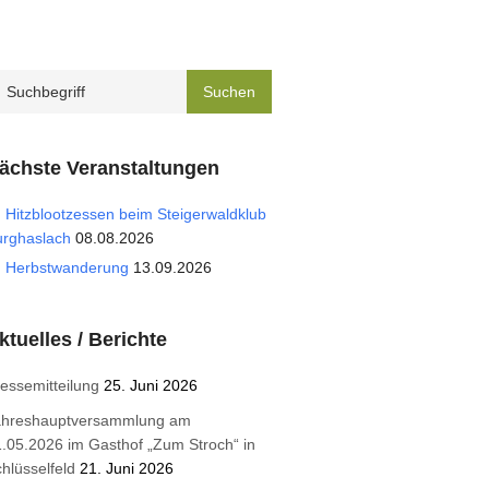
ächste Veranstaltungen
Hitzblootzessen beim Steigerwaldklub
urghaslach
08.08.2026
Herbstwanderung
13.09.2026
ktuelles / Berichte
essemitteilung
25. Juni 2026
ahreshauptversammlung am
.05.2026 im Gasthof „Zum Stroch“ in
hlüsselfeld
21. Juni 2026