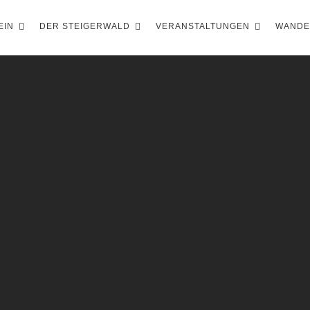
EIN
DER STEIGERWALD
VERANSTALTUNGEN
WAND