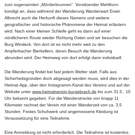
zum sogenannten „Mörderbrunnen“. Vorsitzender Mehlhorn
kündigt an, dass während der Wanderung Wanderwart Erwin
Albrecht auch die Herkunft dieses Namens und weitere
geografischer und historische Phänomene der Heimat erläutern
wird. Nach einer kleinen Schleife geht es dann auf einer
nördlicheren Route wieder Richtung Osten und wir besuchen die
Burg Windeck. Von dort ist es nicht mehr weit zu den
Ampferbacher Bierkellern, deren Besuch die Wanderung
abrunden wird. Der Heimweg von dort erfolgt dann individuell.
Die Wanderung findet bei fast jedem Wetter statt. Falls aus
Sicherheitsgründen doch abgesagt werden muss, wird dies in der
Heimat-App, über den Instagramm-Kanal des Vereins und auf der
Website unter
www.heimatverein-burgebrach.de
bis zum 31.5., 10
Uhr bekannt gegeben. Für die Wanderstrecke von knapp 11
Kilometer rechnet der Verein mit einer Wanderzeit von ca. 3,5
Stunden. Festes Schuhwerk und angemessene Kleidung ist
Voraussetzung für eine Teilnahme.
Eine Anmeldung ist nicht erforderlich. Die Teilnahme ist kostenlos.