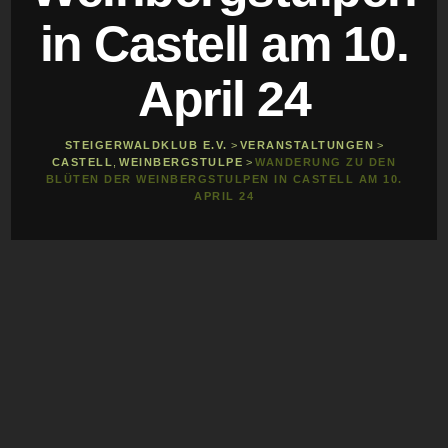
in Castell am 10.
April 24
STEIGERWALDKLUB E.V.
>
VERANSTALTUNGEN
>
CASTELL
,
WEINBERGSTULPE
>
WANDERUNG ZU DEN
BLÜTEN DER WEINBERGSTULPEN IN CASTELL AM 10.
APRIL 24