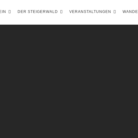
EIN
DER STEIGERWALD
VERANSTALTUNGEN
WAND