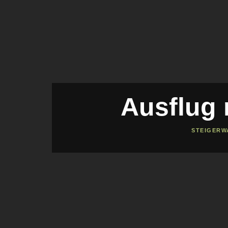
Ausflug
STEIGERW