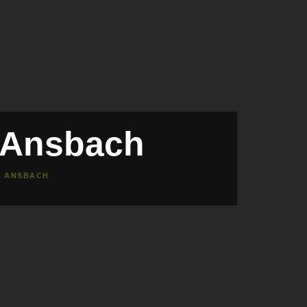
 Ansbach
H ANSBACH