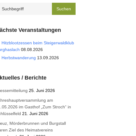
ächste Veranstaltungen
Hitzblootzessen beim Steigerwaldklub
urghaslach
08.08.2026
Herbstwanderung
13.09.2026
ktuelles / Berichte
essemitteilung
25. Juni 2026
ahreshauptversammlung am
.05.2026 im Gasthof „Zum Stroch“ in
hlüsselfeld
21. Juni 2026
euz, Mörderbrunnen und Burgstall
ren Ziel des Heimatvereins