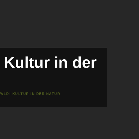
Kultur in der
ALD! KULTUR IN DER NATUR