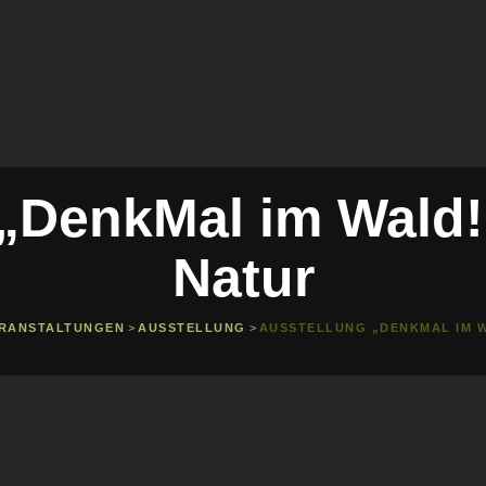
„DenkMal im Wald! 
Natur
RANSTALTUNGEN
>
AUSSTELLUNG
>
AUSSTELLUNG „DENKMAL IM W