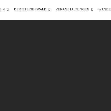
EIN
DER STEIGERWALD
VERANSTALTUNGEN
WAND