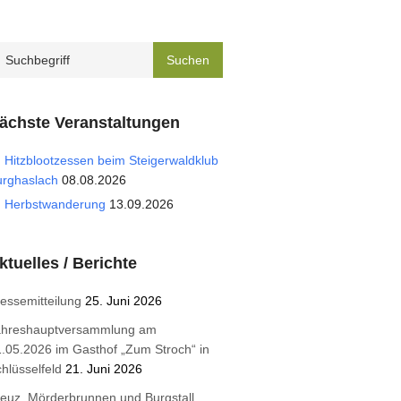
ächste Veranstaltungen
Hitzblootzessen beim Steigerwaldklub
urghaslach
08.08.2026
Herbstwanderung
13.09.2026
ktuelles / Berichte
essemitteilung
25. Juni 2026
ahreshauptversammlung am
.05.2026 im Gasthof „Zum Stroch“ in
hlüsselfeld
21. Juni 2026
euz, Mörderbrunnen und Burgstall