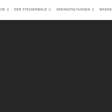
EIN
DER STEIGERWALD
VERANSTALTUNGEN
WAND