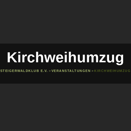
Kirchweihumzug
STEIGERWALDKLUB E.V.
>
VERANSTALTUNGEN
>
KIRCHWEIHUMZUG