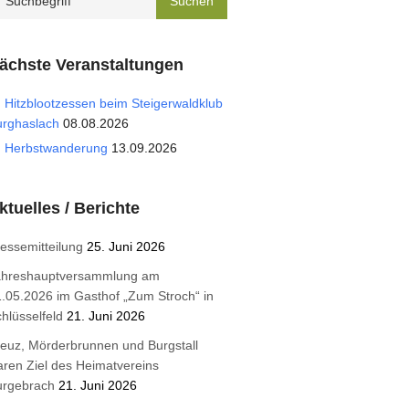
ächste Veranstaltungen
Hitzblootzessen beim Steigerwaldklub
urghaslach
08.08.2026
Herbstwanderung
13.09.2026
ktuelles / Berichte
essemitteilung
25. Juni 2026
ahreshauptversammlung am
.05.2026 im Gasthof „Zum Stroch“ in
hlüsselfeld
21. Juni 2026
euz, Mörderbrunnen und Burgstall
ren Ziel des Heimatvereins
urgebrach
21. Juni 2026