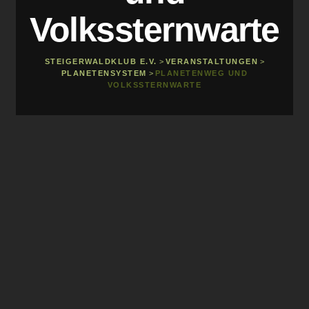
Volkssternwarte
STEIGERWALDKLUB E.V.
>
VERANSTALTUNGEN
>
PLANETENSYSTEM
>
PLANETENWEG UND
VOLKSSTERNWARTE