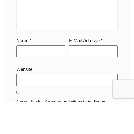
Name
*
E-Mail-Adresse
*
Website
Name, E-Mail-Adresse und Website in diesem
Browser für meinen nächsten Kommentar
speichern.