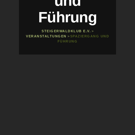
und
Führung
STEIGERWALDKLUB E.V.
>
VERANSTALTUNGEN
>
SPAZIERGANG UND
FÜHRUNG