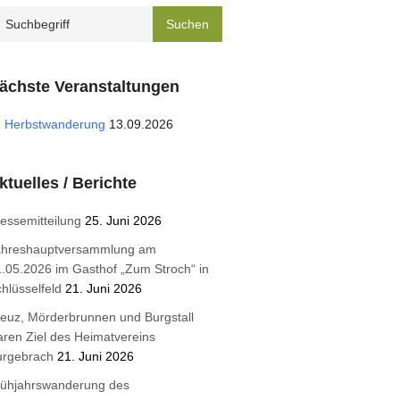
ächste Veranstaltungen
Herbstwanderung
13.09.2026
ktuelles / Berichte
essemitteilung
25. Juni 2026
ahreshauptversammlung am
.05.2026 im Gasthof „Zum Stroch“ in
hlüsselfeld
21. Juni 2026
euz, Mörderbrunnen und Burgstall
ren Ziel des Heimatvereins
urgebrach
21. Juni 2026
rühjahrswanderung des