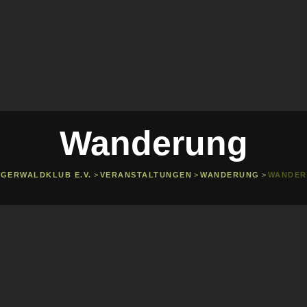
Wanderung
IGERWALDKLUB E.V.
>
VERANSTALTUNGEN
>
WANDERUNG
>
WANDE