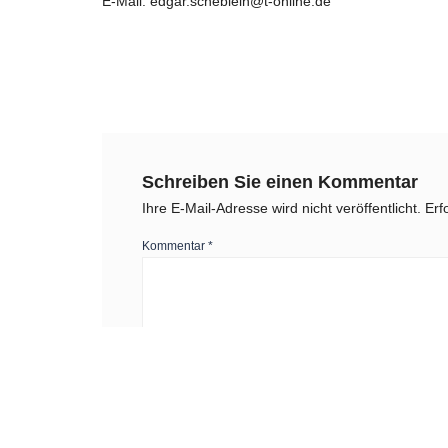
E-Mail: edgar.scheblein@t-online.de
Schreiben Sie einen Kommentar
Ihre E-Mail-Adresse wird nicht veröffentlicht.
Erf
Kommentar
*
Name
*