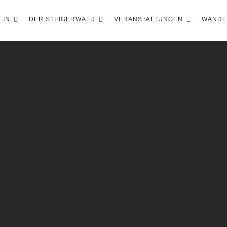
EIN
DER STEIGERWALD
VERANSTALTUNGEN
WAND