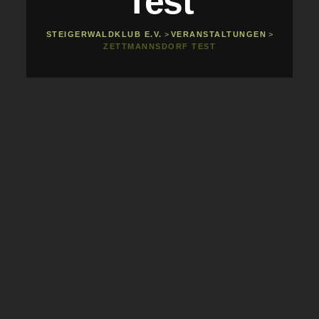
Test
STEIGERWALDKLUB E.V.
>
VERANSTALTUNGEN
>
ZETTMANNSDORF TEST