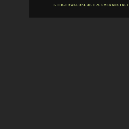
STEIGERWALDKLUB E.V.
>
VERANSTAL