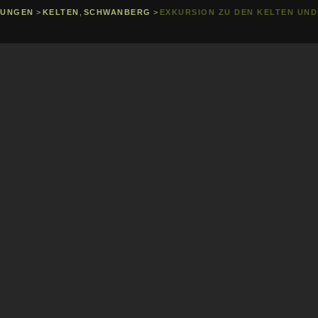
TUNGEN
>
KELTEN
,
SCHWANBERG
>
EXKURSION ZU DEN KELTEN UN