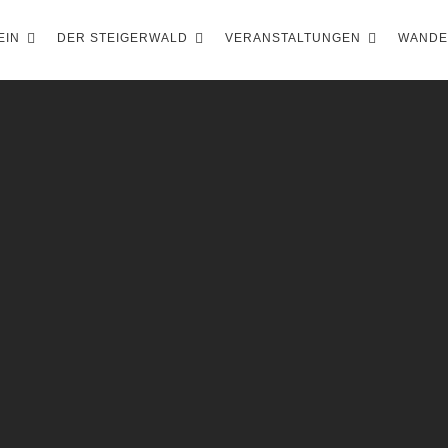
EIN
DER STEIGERWALD
VERANSTALTUNGEN
WAND