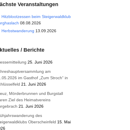
ächste Veranstaltungen
Hitzblootzessen beim Steigerwaldklub
urghaslach
08.08.2026
Herbstwanderung
13.09.2026
ktuelles / Berichte
essemitteilung
25. Juni 2026
ahreshauptversammlung am
.05.2026 im Gasthof „Zum Stroch“ in
hlüsselfeld
21. Juni 2026
euz, Mörderbrunnen und Burgstall
ren Ziel des Heimatvereins
urgebrach
21. Juni 2026
rühjahrswanderung des
eigerwaldklubs Oberscheinfeld
15. Mai
026