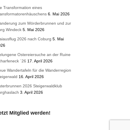
e Transformation eines
ransformatorenhäuschens
6. Mai 2026
anderung zum Mörderbrunnen und zur
urg Windeck
5. Mai 2026
aiausflug 2026 nach Coburg
5. Mai
026
lungene Ostereiersuche an der Ruine
harfeneck `26
17. April 2026
ue Wandertafeln für die Wanderregion
eigerwald
16. April 2026
terbrunnen 2026 Steigerwaldklub
urghaslach
3. April 2026
etzt Mitglied werden!